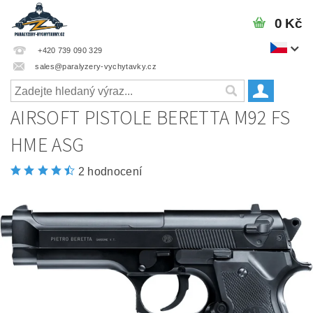
0 Kč
+420 739 090 329
sales@paralyzery-vychytavky.cz
AIRSOFT PISTOLE BERETTA M92 FS
HME ASG
2 hodnocení