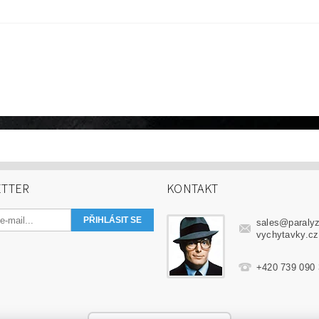
TTER
KONTAKT
sales
@
paraly
vychytavky.cz
+420 739 090