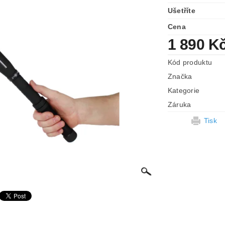
Ušetříte
Cena
1 890 K
Kód produktu
Značka
Kategorie
Záruka
Tisk