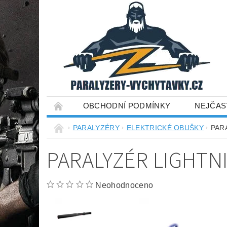
OBCHODNÍ PODMÍNKY
NEJČAS
PARALYZÉRY
ELEKTRICKÉ OBUŠKY
PAR
PARALYZÉR LIGHTNI
Neohodnoceno