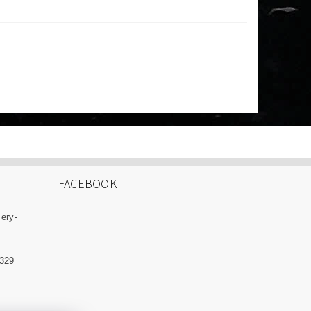
FACEBOOK
zery-
 329