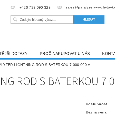
sales@paralyzery-vychytavky
+420 739 090 329
TĚJŠÍ DOTAZY
PROČ NAKUPOVAT U NÁS
KONT
ALYZÉR LIGHTNING ROD S BATERKOU 7 000 000 V
NG ROD S BATERKOU 7 0
Dostupnost
Běžná cena