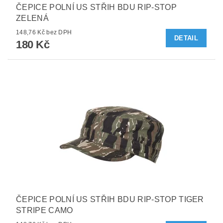
ČEPICE POLNÍ US STŘIH BDU RIP-STOP
ZELENÁ
148,76 Kč bez DPH
DETAIL
180 Kč
ČEPICE POLNÍ US STŘIH BDU RIP-STOP TIGER
STRIPE CAMO