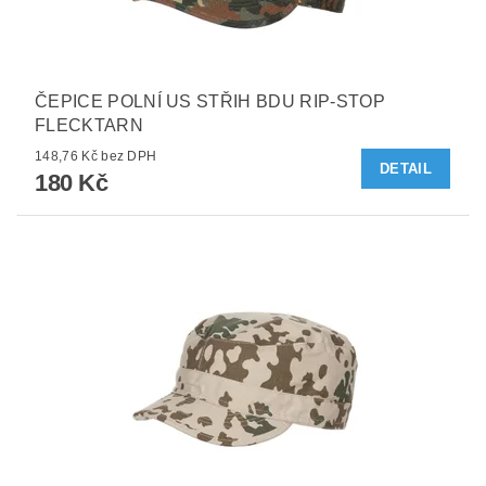
ČEPICE POLNÍ US STŘIH BDU RIP-STOP
FLECKTARN
148,76 Kč bez DPH
DETAIL
180 Kč