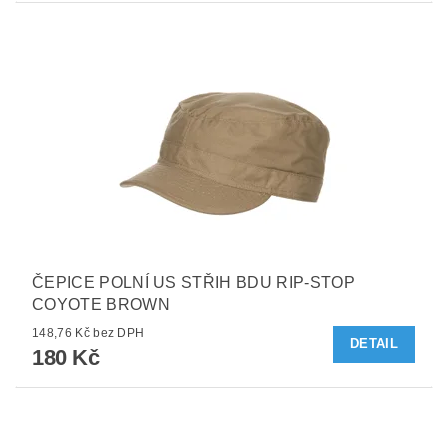
ČEPICE POLNÍ US STŘIH BDU RIP-STOP
COYOTE BROWN
148,76 Kč bez DPH
DETAIL
180 Kč