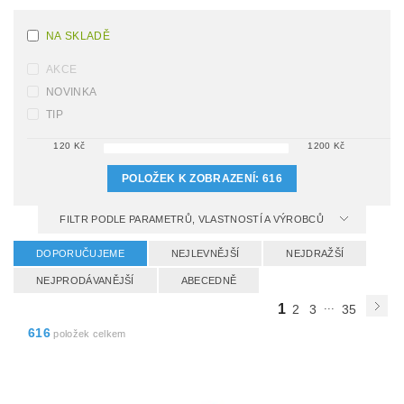
NA SKLADĚ
AKCE
NOVINKA
TIP
120
Kč
1200
Kč
POLOŽEK K ZOBRAZENÍ:
616
FILTR PODLE PARAMETRŮ, VLASTNOSTÍ A VÝROBCŮ
DOPORUČUJEME
NEJLEVNĚJŠÍ
NEJDRAŽŠÍ
NEJPRODÁVANĚJŠÍ
ABECEDNĚ
...
1
2
3
35
616
položek celkem