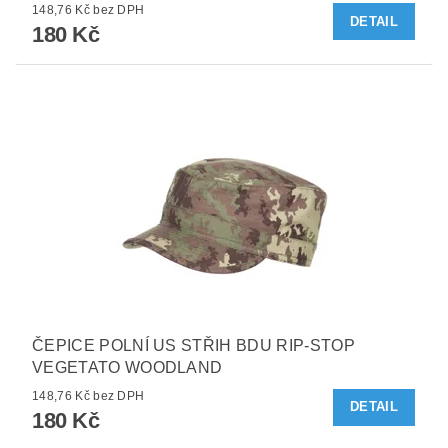
148,76 Kč bez DPH
DETAIL
180 Kč
ČEPICE POLNÍ US STŘIH BDU RIP-STOP
VEGETATO WOODLAND
148,76 Kč bez DPH
DETAIL
180 Kč