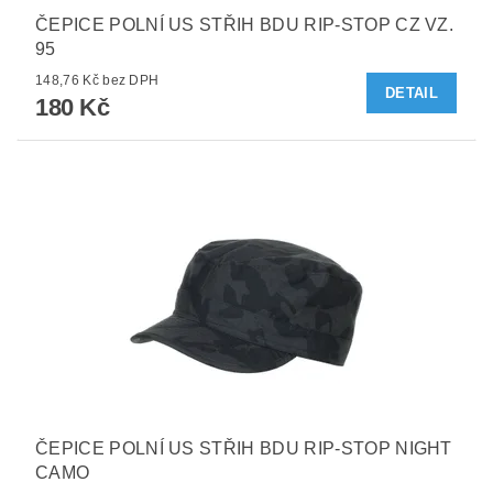
ČEPICE POLNÍ US STŘIH BDU RIP-STOP CZ VZ.
95
148,76 Kč bez DPH
DETAIL
180 Kč
ČEPICE POLNÍ US STŘIH BDU RIP-STOP NIGHT
CAMO