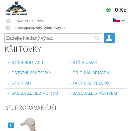
0 Kč
+420 739 090 329
sales@paralyzery-vychytavky.cz
KŠILTOVKY
STŘIH BDU, ACU
STŘIH USMC
OSTATNÍ KŠILTOVKY
ORIGINÁL ARMÁDNÍ
STŘIH WH
TAKTICKÉ VELCRO
BASEBALL BEZ MOTIVU
BASEBALL S MOTIVEM
NEJPRODÁVANĚJŠÍ
1.