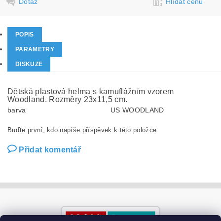
Dotaz
Hlídat cenu
POPIS
PARAMETRY
DISKUZE
Dětská plastová helma s kamuflážním vzorem
Woodland. Rozměry 23x11,5 cm.
barva
US WOODLAND
Buďte první, kdo napíše příspěvek k této položce.
Přidat komentář