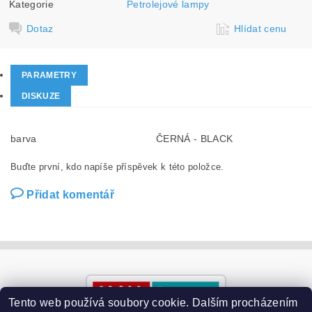
Kategorie
Petrolejové lampy
Dotaz
Hlídat cenu
PARAMETRY
DISKUZE
barva
ČERNÁ - BLACK
Buďte první, kdo napíše příspěvek k této položce.
Přidat komentář
Tento web používá soubory cookie. Dalším procházením