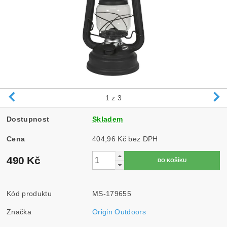
1
z 3
Dostupnost
Skladem
Cena
404,96 Kč bez DPH
490 Kč
Kód produktu
MS-179655
Značka
Origin Outdoors