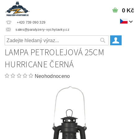
0 Kč
+420 739 090 329
sales@paralyzery-vychytavky.cz
LAMPA PETROLEJOVÁ 25CM
HURRICANE ČERNÁ
Neohodnoceno