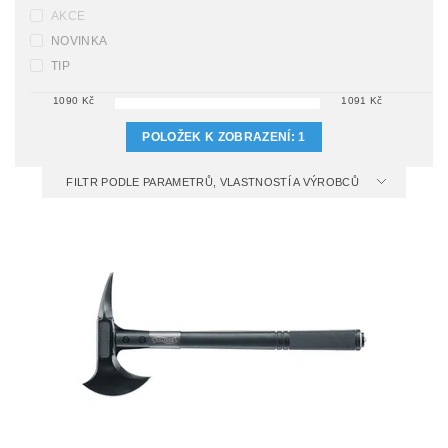
AKCE
NOVINKA
TIP
1090
Kč
1091
Kč
POLOŽEK K ZOBRAZENÍ:
1
FILTR PODLE PARAMETRŮ, VLASTNOSTÍ A VÝROBCŮ