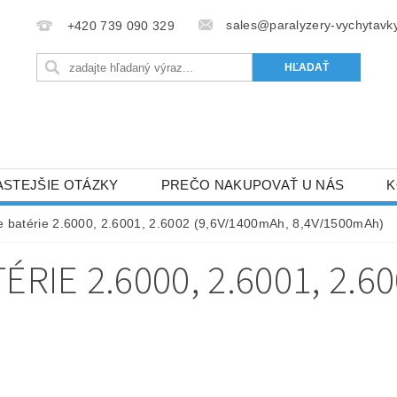
sales@paralyzery-vychytavky
+420 739 090 329
ASTEJŠIE OTÁZKY
PREČO NAKUPOVAŤ U NÁS
K
e batérie 2.6000, 2.6001, 2.6002 (9,6V/1400mAh, 8,4V/1500mAh)
RIE 2.6000, 2.6001, 2.6