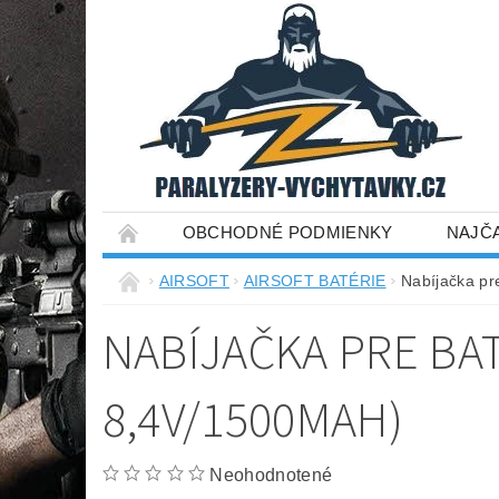
OBCHODNÉ PODMIENKY
NAJČ
AIRSOFT
AIRSOFT BATÉRIE
Nabíjačka pr
NABÍJAČKA PRE BATÉ
8,4V/1500MAH)
Neohodnotené