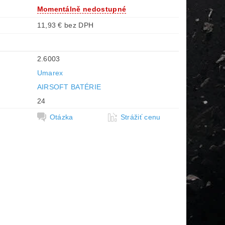
Momentálně nedostupné
11,93 € bez DPH
2.6003
Umarex
AIRSOFT BATÉRIE
24
Otázka
Strážiť cenu