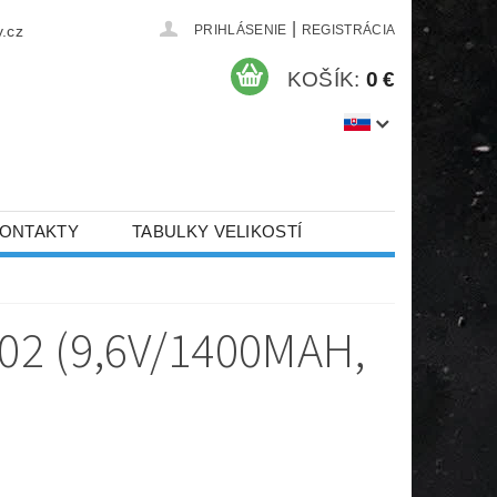
|
.cz
PRIHLÁSENIE
REGISTRÁCIA
KOŠÍK:
0 €
ONTAKTY
TABULKY VELIKOSTÍ
002 (9,6V/1400MAH,