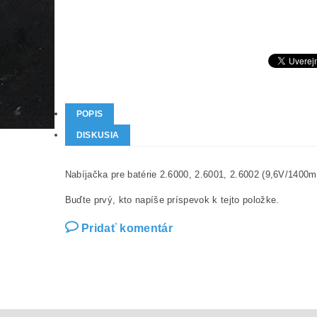
POPIS
DISKUSIA
Nabíjačka pre batérie 2.6000, 2.6001, 2.6002 (9,6V/140
Buďte prvý, kto napíše príspevok k tejto položke.
Pridať komentár