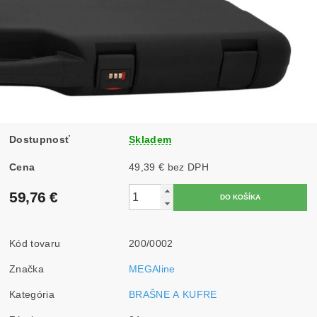
Dostupnosť
Skladem
Cena
49,39 € bez DPH
59,76 €
Kód tovaru
200/0002
Značka
MEGAline
Kategória
BRAŠNE A KUFRE