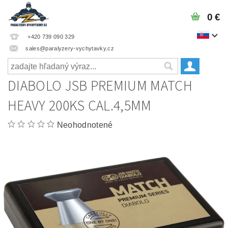
0 €
+420 739 090 329
sales@paralyzery-vychytavky.cz
DIABOLO JSB PREMIUM MATCH
HEAVY 200KS CAL.4,5MM
Neohodnotené