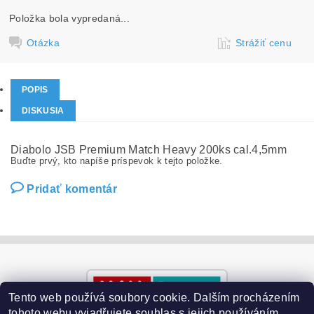
Položka bola vypredaná...
Otázka
Strážiť cenu
POPIS
DISKUSIA
Diabolo JSB Premium Match Heavy 200ks cal.4,5mm
Buďte prvý, kto napíše príspevok k tejto položke.
Pridať komentár
Tento web používá soubory cookie. Dalším procházením
tohoto webu vyjadřujete souhlas s jejich používáním.