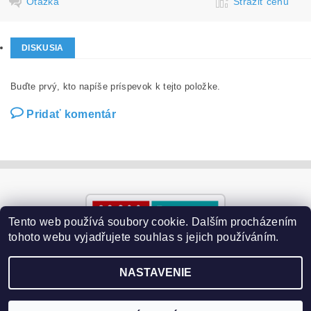
Otázka
Strážiť cenu
DISKUSIA
Buďte prvý, kto napíše príspevok k tejto položke.
Pridať komentár
Tento web používá soubory cookie. Dalším procházením
tohoto webu vyjadřujete souhlas s jejich používáním.
NASTAVENIE
2026 ©
Paralyzery-vychytavky.cz
, všetky práva vyhradené