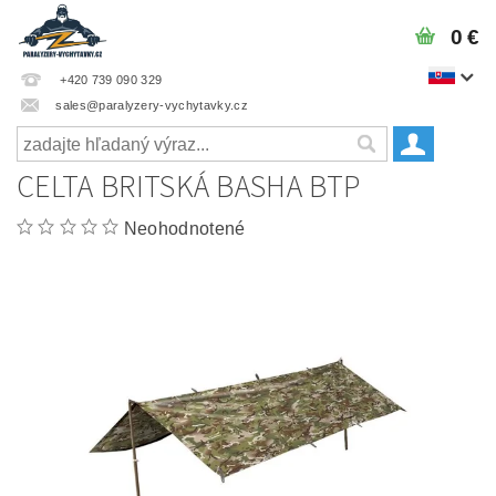
0 €
+420 739 090 329
sales@paralyzery-vychytavky.cz
CELTA BRITSKÁ BASHA BTP
Neohodnotené