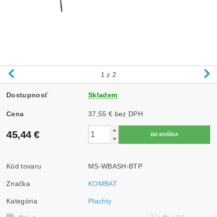
1
z 2
Dostupnosť
Skladem
Cena
37,55 € bez DPH
45,44 €
Kód tovaru
MS-WBASH-BTP
Značka
KOMBAT
Kategória
Plachty