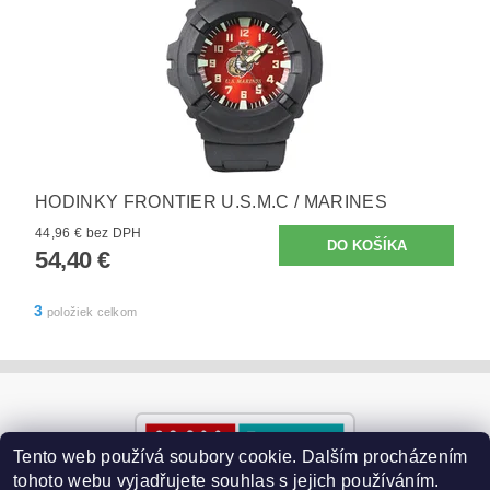
HODINKY FRONTIER U.S.M.C / MARINES
44,96 € bez DPH
54,40 €
3
položiek celkom
Tento web používá soubory cookie. Dalším procházením
tohoto webu vyjadřujete souhlas s jejich používáním.