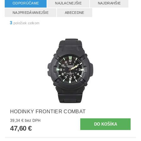
ODPORÚČAME
NAJLACNEJŠIE
NAJDRAHŠIE
NAJPREDÁVANEJŠIE
ABECEDNE
3
položiek celkom
HODINKY FRONTIER COMBAT
39,34 € bez DPH
47,60 €