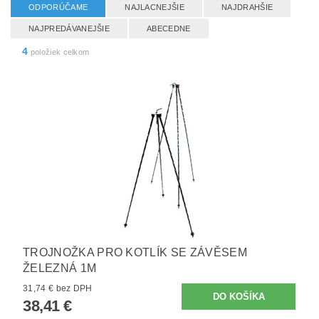
ODPORÚČAME
NAJLACNEJŠIE
NAJDRAHŠIE
NAJPREDÁVANEJŠIE
ABECEDNE
4
položiek celkom
TROJNOŽKA PRO KOTLÍK SE ZÁVĚSEM
ŽELEZNÁ 1M
31,74 € bez DPH
38,41 €