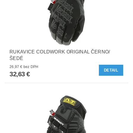
RUKAVICE COLDWORK ORIGINAL ČERNO/
ŠEDÉ
26,97 € bez DPH
DETAIL
32,63 €