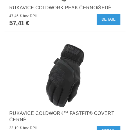
RUKAVICE COLDWORK PEAK ČERNO/ŠEDÉ
47,45 € bez DPH
DETAIL
57,41 €
RUKAVICE COLDWORK™ FASTFIT® COVERT
ČERNÉ
22,19 € bez DPH