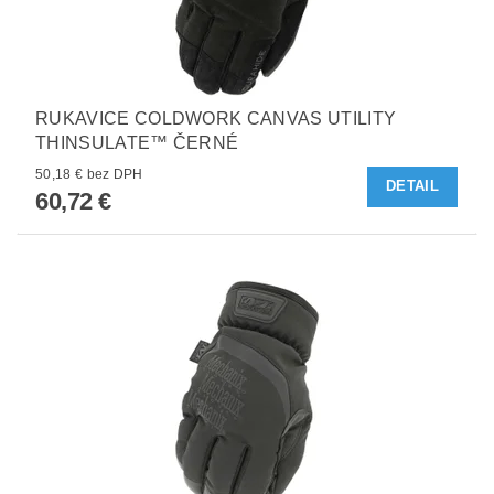
RUKAVICE COLDWORK CANVAS UTILITY
THINSULATE™ ČERNÉ
50,18 € bez DPH
DETAIL
60,72 €