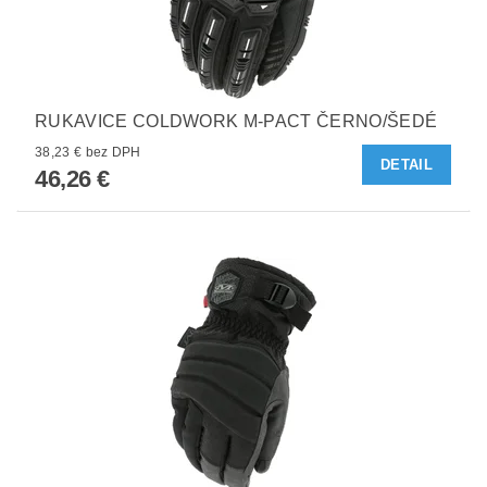
RUKAVICE COLDWORK M-PACT ČERNO/ŠEDÉ
38,23 € bez DPH
DETAIL
46,26 €