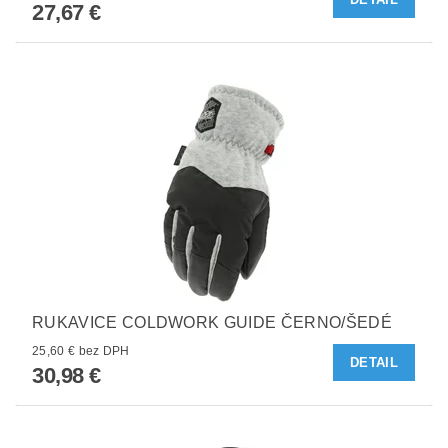
27,67 €
RUKAVICE COLDWORK GUIDE ČERNO/ŠEDÉ
25,60 € bez DPH
DETAIL
30,98 €