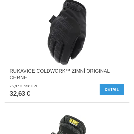
RUKAVICE COLDWORK™ ZIMNÍ ORIGINAL
ČERNÉ
26,97 € bez DPH
DETAIL
32,63 €