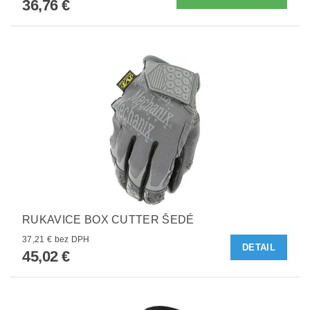
36,76 €
RUKAVICE BOX CUTTER ŠEDÉ
37,21 € bez DPH
DETAIL
45,02 €