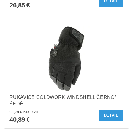
DETAIL
26,85 €
RUKAVICE COLDWORK WINDSHELL ČERNO/
ŠEDÉ
33,79 € bez DPH
DETAIL
40,89 €