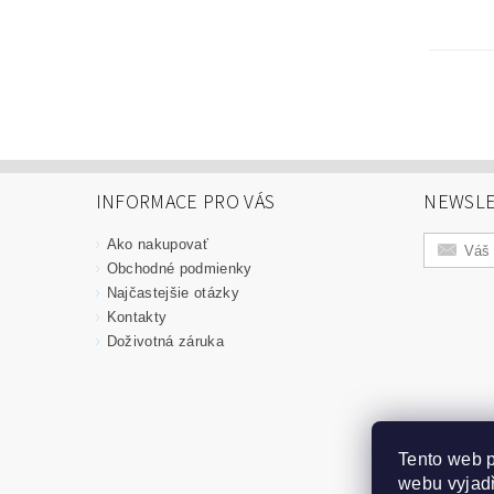
INFORMACE PRO VÁS
NEWSLE
Ako nakupovať
Obchodné podmienky
Najčastejšie otázky
Kontakty
Doživotná záruka
Tento web p
webu vyjadř