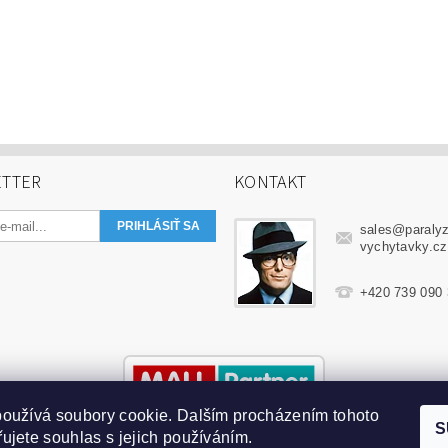
TTER
KONTAKT
sales
@
paraly
vychytavky.cz
+420 739 090
oužívá soubory cookie. Dalším procházením tohoto
S
ujete souhlas s jejich používáním.