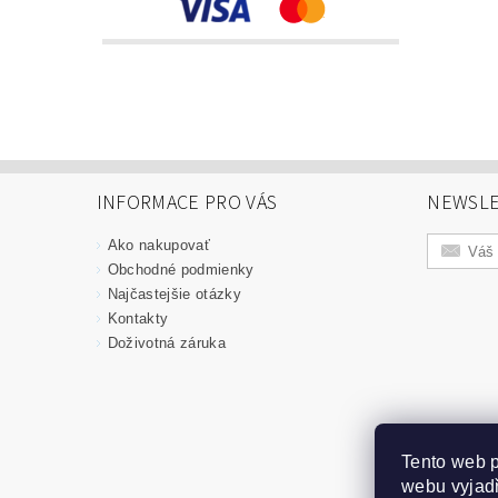
INFORMACE PRO VÁS
NEWSLE
Ako nakupovať
Obchodné podmienky
Najčastejšie otázky
Kontakty
Doživotná záruka
Tento web p
webu vyjadř