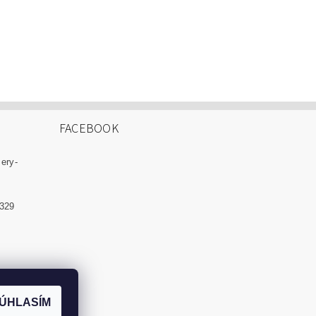
FACEBOOK
zery-
 329
ÚHLASÍM