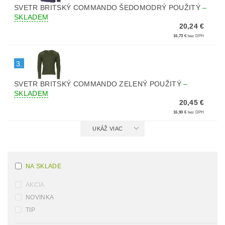
SVETR BRITSKÝ COMMANDO ŠEDOMODRÝ POUŽITÝ
–
SKLADEM
20,24 €
16,73 €
bez DPH
3.
SVETR BRITSKÝ COMMANDO ZELENÝ POUŽITÝ
–
SKLADEM
20,45 €
16,90 €
bez DPH
UKÁŽ VIAC
NA SKLADE
AKCIA
NOVINKA
TIP