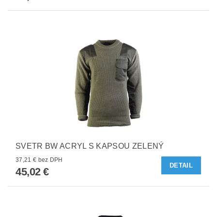
SVETR BW ACRYL S KAPSOU ZELENÝ
37,21 € bez DPH
DETAIL
45,02 €