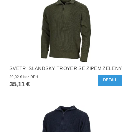
SVETR ISLANDSKÝ TROYER SE ZIPEM ZELENÝ
29,02 € bez DPH
DETAIL
35,11 €