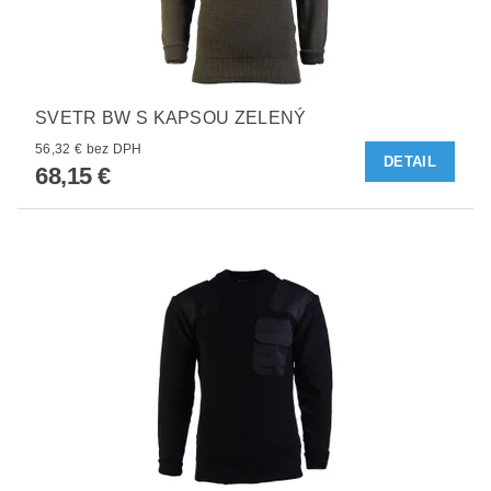
SVETR BW S KAPSOU ZELENÝ
56,32 € bez DPH
DETAIL
68,15 €