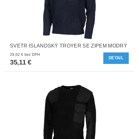
SVETR ISLANDSKÝ TROYER SE ZIPEM MODRÝ
29,02 € bez DPH
DETAIL
35,11 €