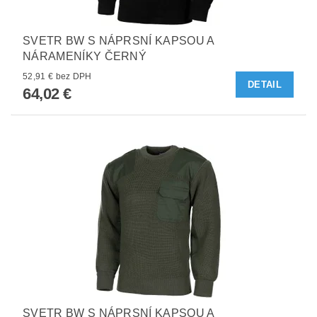
SVETR BW S NÁPRSNÍ KAPSOU A
NÁRAMENÍKY ČERNÝ
52,91 € bez DPH
DETAIL
64,02 €
SVETR BW S NÁPRSNÍ KAPSOU A