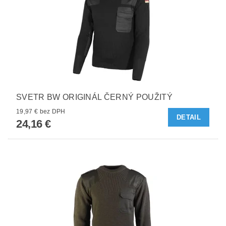
SVETR BW ORIGINÁL ČERNÝ POUŽITÝ
19,97 € bez DPH
DETAIL
24,16 €