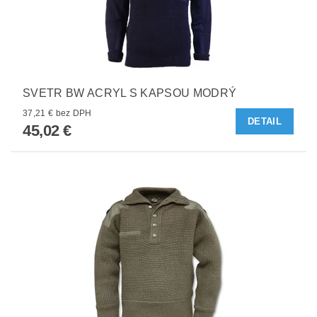
SVETR BW ACRYL S KAPSOU MODRÝ
37,21 € bez DPH
DETAIL
45,02 €