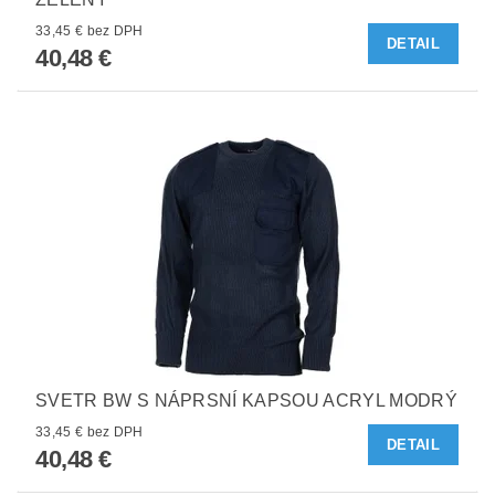
33,45 € bez DPH
DETAIL
40,48 €
SVETR BW S NÁPRSNÍ KAPSOU ACRYL MODRÝ
33,45 € bez DPH
DETAIL
40,48 €