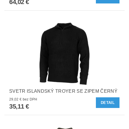
64,02 €
SVETR ISLANDSKÝ TROYER SE ZIPEM ČERNÝ
29,02 € bez DPH
DETAIL
35,11 €