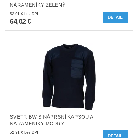
NÁRAMENÍKY ZELENÝ
52,91 € bez DPH
DETAIL
64,02 €
SVETR BW S NÁPRSNÍ KAPSOU A
NÁRAMENÍKY MODRÝ
52,91 € bez DPH
DETAIL