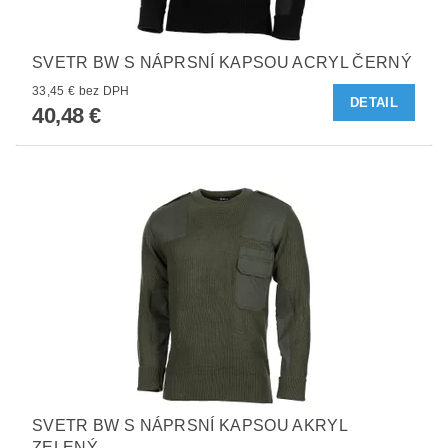
SVETR BW S NÁPRSNÍ KAPSOU ACRYL ČERNÝ
33,45 € bez DPH
DETAIL
40,48 €
SVETR BW S NÁPRSNÍ KAPSOU AKRYL
ZELENÝ