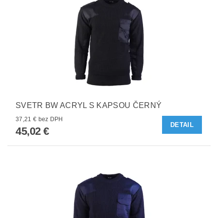
SVETR BW ACRYL S KAPSOU ČERNÝ
37,21 € bez DPH
DETAIL
45,02 €