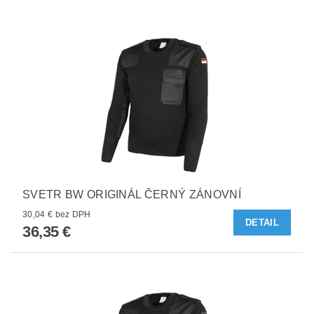
SVETR BW ORIGINÁL ČERNÝ ZÁNOVNÍ
30,04 € bez DPH
DETAIL
36,35 €