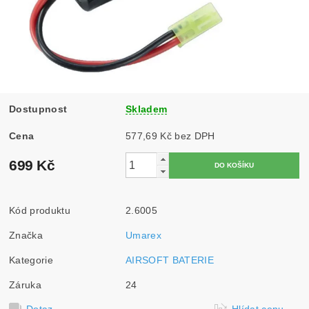
Dostupnost
Skladem
Cena
577,69 Kč bez DPH
699 Kč
Kód produktu
2.6005
Značka
Umarex
Kategorie
AIRSOFT BATERIE
Záruka
24
Dotaz
Hlídat cenu