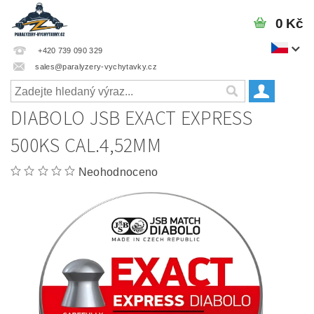
0 Kč
+420 739 090 329
sales@paralyzery-vychytavky.cz
DIABOLO JSB EXACT EXPRESS
500KS CAL.4,52MM
Neohodnoceno