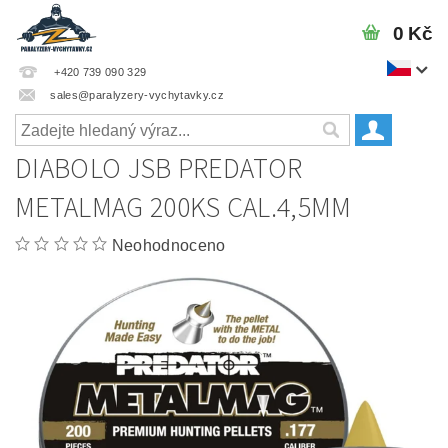
0 Kč
+420 739 090 329
sales@paralyzery-vychytavky.cz
DIABOLO JSB PREDATOR
METALMAG 200KS CAL.4,5MM
Neohodnoceno