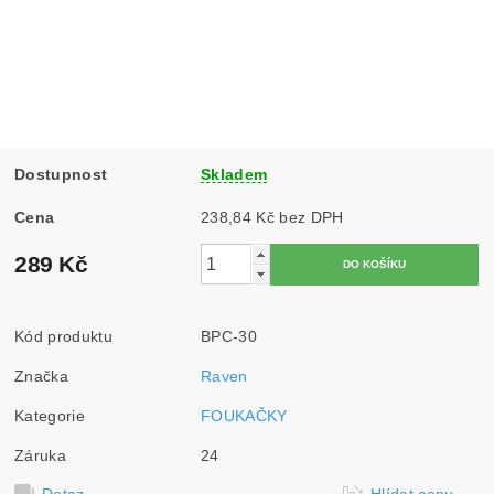
Dostupnost
Skladem
Cena
238,84 Kč bez DPH
289 Kč
Kód produktu
BPC-30
Značka
Raven
Kategorie
FOUKAČKY
Záruka
24
Dotaz
Hlídat cenu