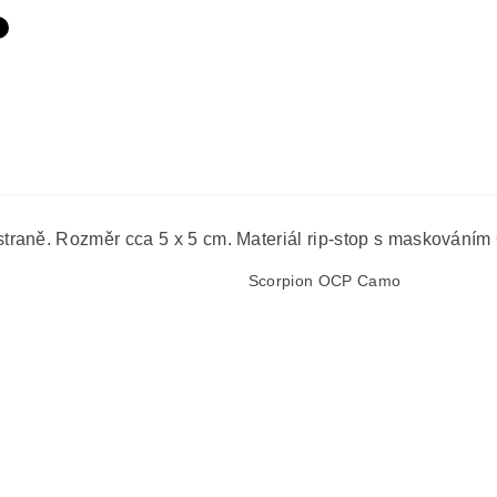
raně. Rozměr cca 5 x 5 cm. Materiál rip-stop s maskováním O
Scorpion OCP Camo