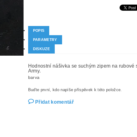
POPIS
PARAMETRY
DISKUZE
Hodnostní nášivka se suchým zipem na rubové st
Army.
barva
Buďte první, kdo napíše příspěvek k této položce.
Přidat komentář