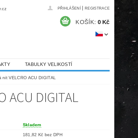
|
.cz
PŘIHLÁŠENÍ
REGISTRACE
KOŠÍK:
0 Kč
AKTY
TABULKY VELIKOSTÍ
á nit VELCRO ACU DIGITAL
O ACU DIGITAL
Skladem
181,82 Kč bez DPH