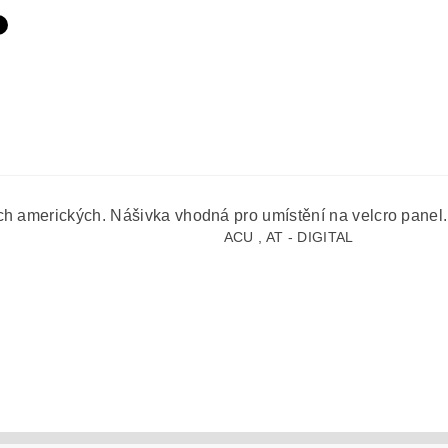
ech amerických. Nášivka vhodná pro umístění na velcro pane
ACU , AT - DIGITAL