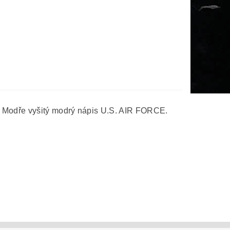
l. Modře vyšitý modrý nápis U.S. AIR FORCE.