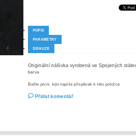
POPIS
PARAMETRY
DISKUZE
Originální nášivka vyrobená ve Spojených stát
barva
Buďte první, kdo napíše příspěvek k této položce.
Přidat komentář