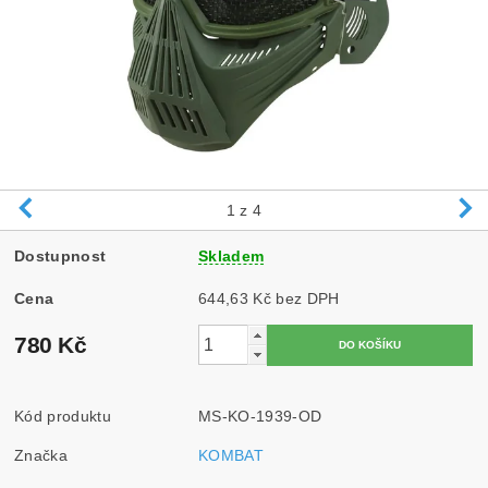
1
z 4
Dostupnost
Skladem
Cena
644,63 Kč bez DPH
780 Kč
Kód produktu
MS-KO-1939-OD
Značka
KOMBAT