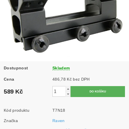
Dostupnost
Skladem
Cena
486,78 Kč bez DPH
589 Kč
Kód produktu
T7N18
Značka
Raven