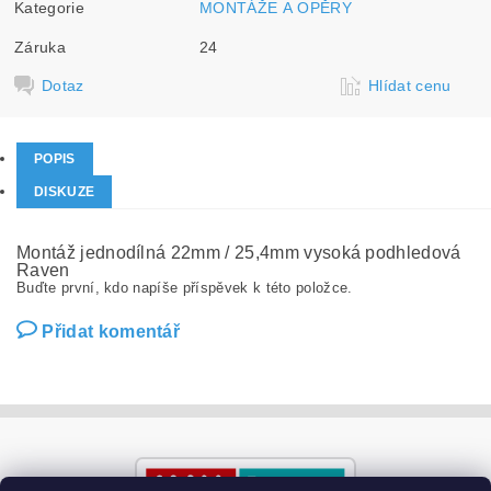
Kategorie
MONTÁŽE A OPĚRY
Záruka
24
Dotaz
Hlídat cenu
POPIS
DISKUZE
Montáž jednodílná 22mm / 25,4mm vysoká podhledová
Raven
Buďte první, kdo napíše příspěvek k této položce.
Přidat komentář