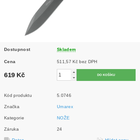
Dostupnost
Skladem
Cena
511,57 Kč bez DPH
619 Kč
Kód produktu
5.0746
Značka
Umarex
Kategorie
NOŽE
Záruka
24
Dotaz
Hlídat cenu