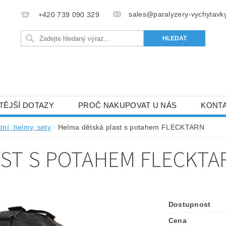
sales@paralyzery-vychytavky
+420 739 090 329
TĚJŠÍ DOTAZY
PROČ NAKUPOVAT U NÁS
KONT
tní, helmy, sety
Helma dětská plast s potahem FLECKTARN
ST S POTAHEM FLECKTA
Dostupnost
Cena