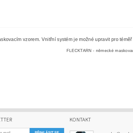
kovacím vzorem. Vnitřní systém je možné upravit pro téměř 
FLECKTARN - německé maskova
TTER
KONTAKT