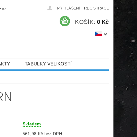
|
.cz
PŘIHLÁŠENÍ
REGISTRACE
KOŠÍK:
0 Kč
AKTY
TABULKY VELIKOSTÍ
RN
Skladem
561,98 Kč bez DPH