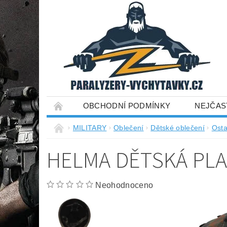
OBCHODNÍ PODMÍNKY
NEJČAS
MILITARY
Oblečení
Dětské oblečení
Osta
HELMA DĚTSKÁ PLA
Neohodnoceno