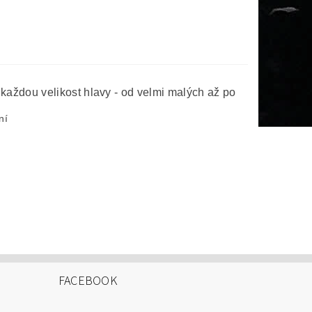
každou velikost hlavy - od velmi malých až po
ní
FACEBOOK