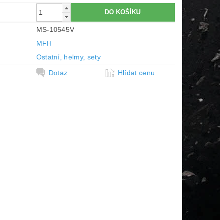
MS-10545V
MFH
Ostatní, helmy, sety
Dotaz
Hlídat cenu