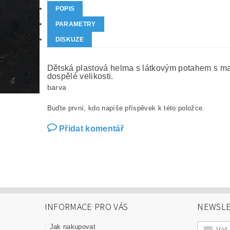
POPIS
PARAMETRY
DISKUZE
Dětská plastová helma s látkovým potahem s mas
dospělé velikosti.
barva
Buďte první, kdo napíše příspěvek k této položce.
Přidat komentář
INFORMACE PRO VÁS
NEWSLE
Jak nakupovat