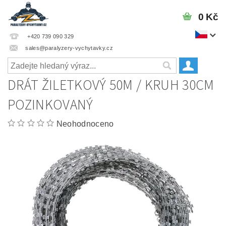
0 Kč
+420 739 090 329
sales@paralyzery-vychytavky.cz
DRÁT ŽILETKOVÝ 50M / KRUH 30CM
POZINKOVANÝ
Neohodnoceno