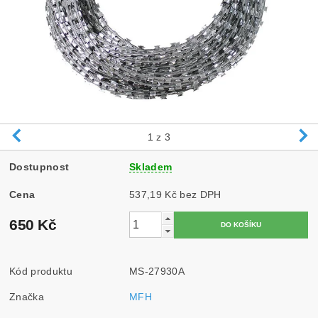
1
z 3
Dostupnost
Skladem
Cena
537,19 Kč bez DPH
650 Kč
Kód produktu
MS-27930A
Značka
MFH