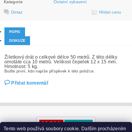
Kategorie
Ostatní vybavení
Dotaz
Hlídat cenu
POPIS
DISKUZE
Žiletkový drát o celkové délce 50 metrů. Z této délky
omotáte cca 10 metrů. Velikost čepelek 12 x 15 mm.
Hmotnost: 5 kg.
Buďte první, kdo napíše příspěvek k této položce.
Přidat komentář
Tento web používá soubory cookie. Dalším procházením