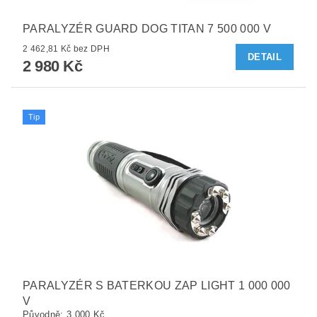
PARALYZÉR GUARD DOG TITAN 7 500 000 V
2 462,81 Kč bez DPH
DETAIL
2 980 Kč
Tip
PARALYZÉR S BATERKOU ZAP LIGHT 1 000 000
V
Původně:
3 000 Kč