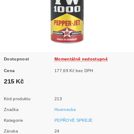
Dostupnost
Momentálně nedostupné
Cena
177,69 Kč bez DPH
215 Kč
Kód produktu
213
Značka
Hoernecke
Kategorie
PEPŘOVÉ SPREJE
Záruka
24