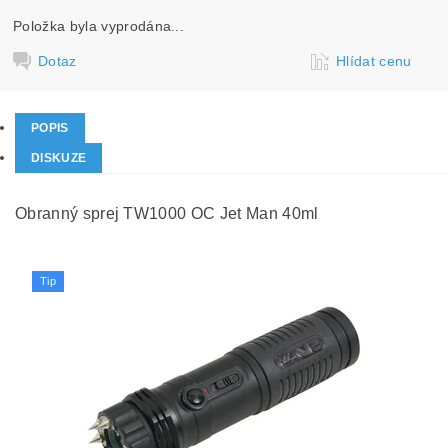
Položka byla vyprodána...
Dotaz
Hlídat cenu
POPIS
DISKUZE
Obranný sprej TW1000 OC Jet Man 40ml
Tip