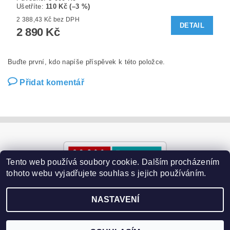
Ušetříte
:
110 Kč (–3 %)
2 388,43 Kč bez DPH
DETAIL
2 890 Kč
Buďte první, kdo napíše příspěvek k této položce.
Přidat komentář
Tento web používá soubory cookie. Dalším procházením
tohoto webu vyjadřujete souhlas s jejich používáním.
NASTAVENÍ
2026 ©
Paralyzery-vychytavky.cz
, všechna práva vyhrazena