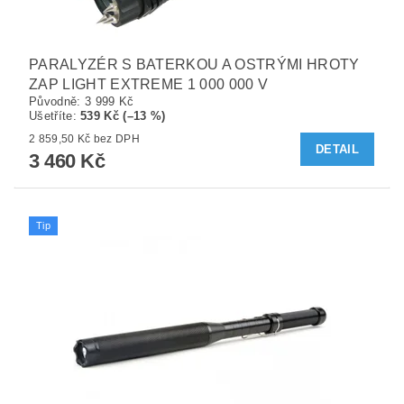
PARALYZÉR S BATERKOU A OSTRÝMI HROTY
ZAP LIGHT EXTREME 1 000 000 V
Původně:
3 999 Kč
Ušetříte
:
539 Kč (–13 %)
2 859,50 Kč bez DPH
DETAIL
3 460 Kč
Tip