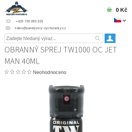
0 Kč
+420 739 090 329
sales@paralyzery-vychytavky.cz
OBRANNÝ SPREJ TW1000 OC JET
MAN 40ML
Neohodnoceno