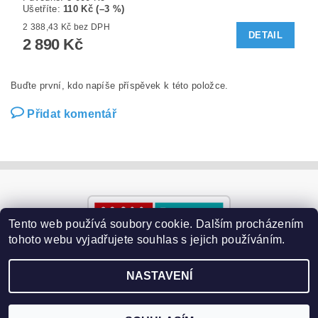
Ušetříte
:
110 Kč (–3 %)
2 388,43 Kč bez DPH
DETAIL
2 890 Kč
Buďte první, kdo napíše příspěvek k této položce.
Přidat komentář
Tento web používá soubory cookie. Dalším procházením
tohoto webu vyjadřujete souhlas s jejich používáním.
NASTAVENÍ
2026 ©
Paralyzery-vychytavky.cz
, všechna práva vyhrazena