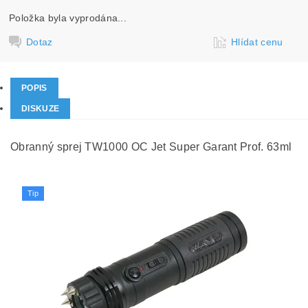
Položka byla vyprodána...
Dotaz
Hlídat cenu
POPIS
DISKUZE
Obranný sprej TW1000 OC Jet Super Garant Prof. 63ml
Tip