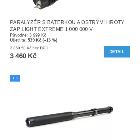
PARALYZÉR S BATERKOU A OSTRÝMI HROTY
ZAP LIGHT EXTREME 1 000 000 V
Původně:
3 999 Kč
Ušetříte
:
539 Kč (–13 %)
2 859,50 Kč bez DPH
DETAIL
3 460 Kč
Tip