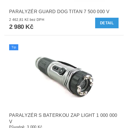
PARALYZÉR GUARD DOG TITAN 7 500 000 V
2 462,81 Kč bez DPH
DETAIL
2 980 Kč
Tip
PARALYZÉR S BATERKOU ZAP LIGHT 1 000 000
V
Původně:
3 000 Kč