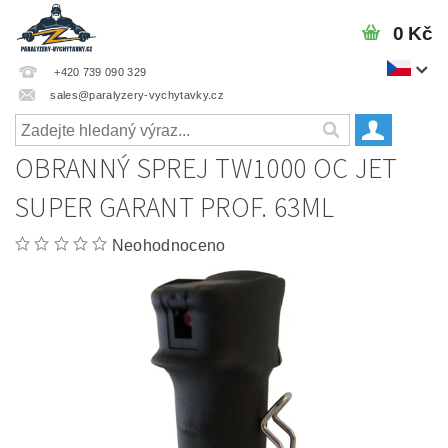
0 Kč
+420 739 090 329
sales@paralyzery-vychytavky.cz
OBRANNÝ SPREJ TW1000 OC JET
SUPER GARANT PROF. 63ML
Neohodnoceno