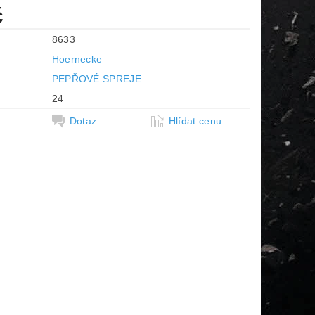
č
8633
Hoernecke
PEPŘOVÉ SPREJE
24
Dotaz
Hlídat cenu