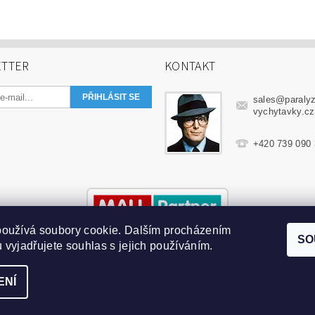
TTER
KONTAKT
sales
@
paraly
vychytavky.cz
+420 739 090
používá soubory cookie. Dalším procházením
SO
 vyjadřujete souhlas s jejich používáním.
ENÍ