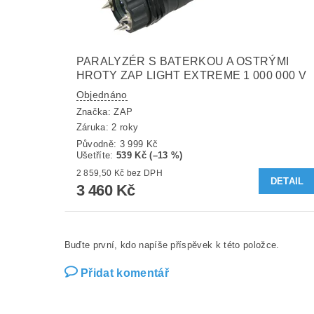
PARALYZÉR S BATERKOU A OSTRÝMI
HROTY ZAP LIGHT EXTREME 1 000 000 V
Objednáno
Značka:
ZAP
Záruka: 2 roky
Původně:
3 999 Kč
Ušetříte
:
539 Kč (–13 %)
2 859,50 Kč bez DPH
DETAIL
3 460 Kč
Buďte první, kdo napíše příspěvek k této položce.
Přidat komentář