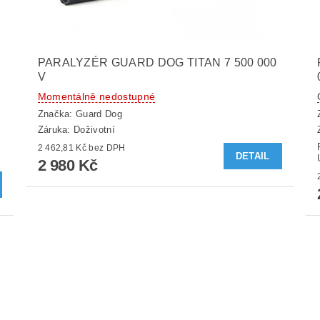
PARALYZÉR GUARD DOG TITAN 7 500 000
V
Momentálně nedostupné
Značka:
Guard Dog
Záruka: Doživotní
2 462,81 Kč bez DPH
DETAIL
2 980 Kč