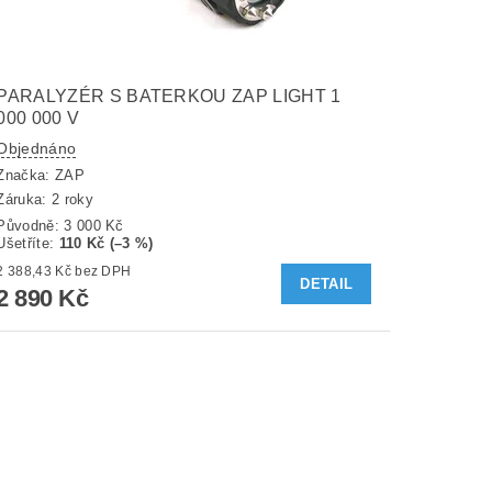
PARALYZÉR S BATERKOU ZAP LIGHT 1
000 000 V
Objednáno
Značka:
ZAP
Záruka: 2 roky
Původně:
3 000 Kč
Ušetříte
:
110 Kč (–3 %)
2 388,43 Kč bez DPH
DETAIL
2 890 Kč