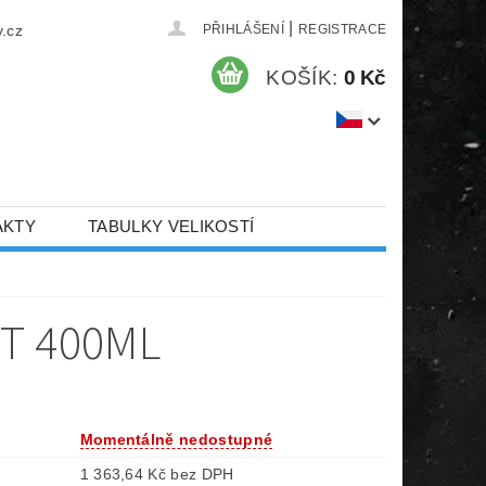
|
.cz
PŘIHLÁŠENÍ
REGISTRACE
KOŠÍK:
0 Kč
AKTY
TABULKY VELIKOSTÍ
T 400ML
Momentálně nedostupné
1 363,64 Kč bez DPH