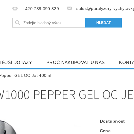
sales@paralyzery-vychytavky
+420 739 090 329
TĚJŠÍ DOTAZY
PROČ NAKUPOVAT U NÁS
KONT
Pepper GEL OC Jet 400ml
1000 PEPPER GEL OC JE
Dostupnost
Cena