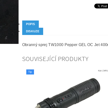
POPIS
DISKUZE
Obranný sprej TW1000 Pepper GEL OC Jet 400
SOUVISEJÍCÍ PRODUKTY
Kód:
ZAPL
Tip