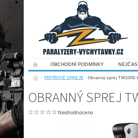
OBCHODNÍ PODMÍNKY
NEJČAS
PEPŘOVÉ SPREJE
Obranný sprej TW1000 
OBRANNÝ SPREJ TW
Neohodnoceno