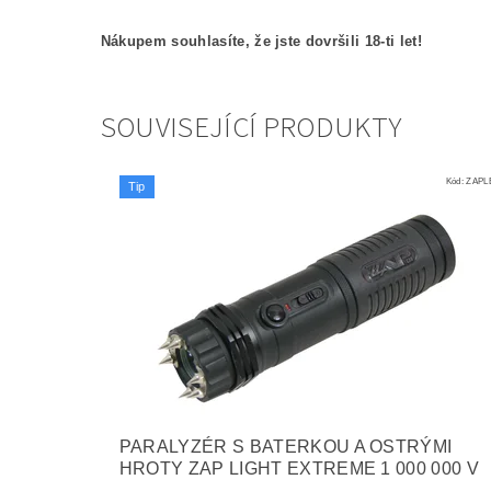
Nákupem souhlasíte, že jste dovršili 18-ti let!
SOUVISEJÍCÍ PRODUKTY
Kód:
ZAPL
Tip
PARALYZÉR S BATERKOU A OSTRÝMI
HROTY ZAP LIGHT EXTREME 1 000 000 V