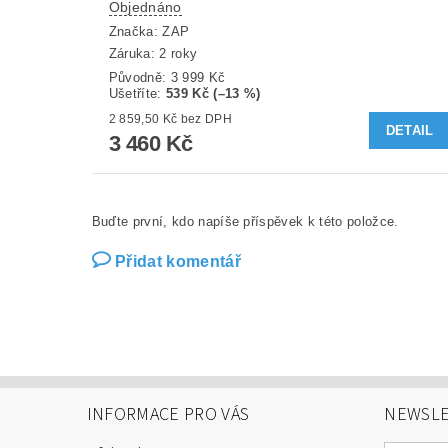
Objednáno
Značka:
ZAP
Záruka: 2 roky
Původně:
3 999 Kč
Ušetříte
:
539 Kč (–13 %)
2 859,50 Kč bez DPH
DETAIL
3 460 Kč
Buďte první, kdo napíše příspěvek k této položce.
Přidat komentář
INFORMACE PRO VÁS
NEWSLE