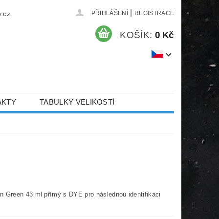
|
.cz
PŘIHLÁŠENÍ
REGISTRACE
KOŠÍK:
0 Kč
AKTY
TABULKY VELIKOSTÍ
n Green 43 ml přímý s DYE pro následnou identifikaci