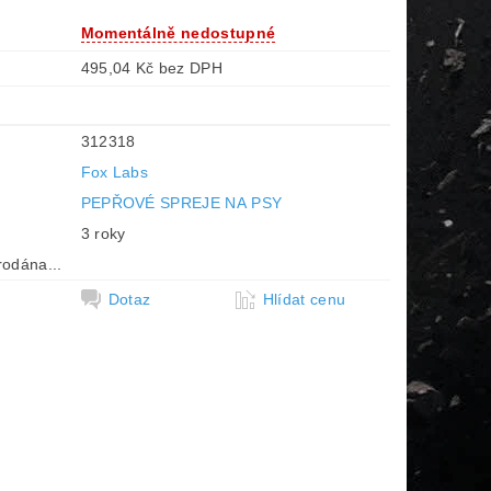
Momentálně nedostupné
495,04 Kč bez DPH
312318
Fox Labs
PEPŘOVÉ SPREJE NA PSY
3 roky
rodána...
Dotaz
Hlídat cenu