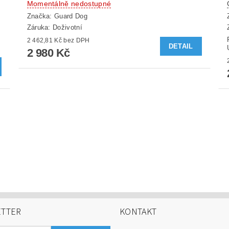
Momentálně nedostupné
Značka:
Guard Dog
Záruka: Doživotní
2 462,81 Kč bez DPH
DETAIL
2 980 Kč
TTER
KONTAKT