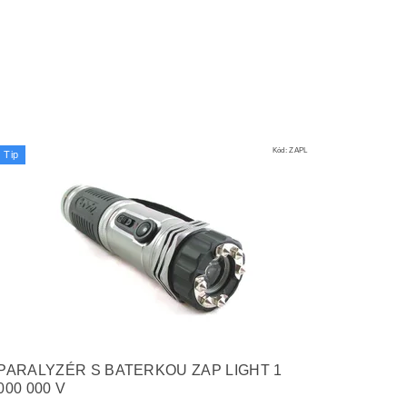
Kód:
ZAPL
Tip
PARALYZÉR S BATERKOU ZAP LIGHT 1
000 000 V