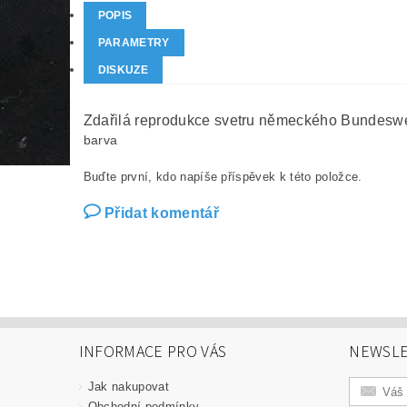
POPIS
PARAMETRY
DISKUZE
Zdařilá reprodukce svetru německého Bundeswehr
barva
Buďte první, kdo napíše příspěvek k této položce.
Přidat komentář
INFORMACE PRO VÁS
NEWSLE
Jak nakupovat
Obchodní podmínky