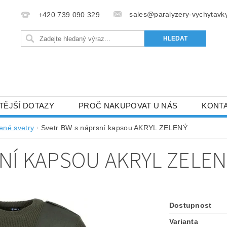
sales@paralyzery-vychytavky
+420 739 090 329
TĚJŠÍ DOTAZY
PROČ NAKUPOVAT U NÁS
KONT
ené svetry
Svetr BW s náprsní kapsou AKRYL ZELENÝ
NÍ KAPSOU AKRYL ZELEN
Dostupnost
Varianta