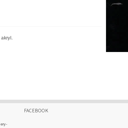
akryl.
FACEBOOK
zery-