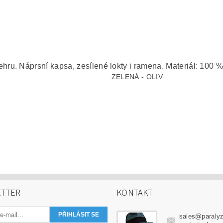
u. Náprsní kapsa, zesílené lokty i ramena. Materiál: 100 % 
ZELENÁ - OLIV
TTER
KONTAKT
sales
@
paraly