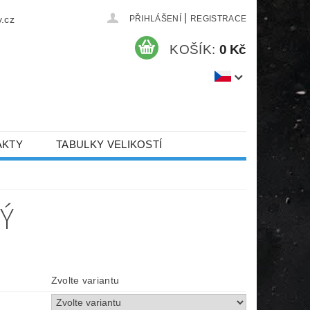
|
.cz
PŘIHLÁŠENÍ
REGISTRACE
KOŠÍK:
0 Kč
AKTY
TABULKY VELIKOSTÍ
Ý
Zvolte variantu