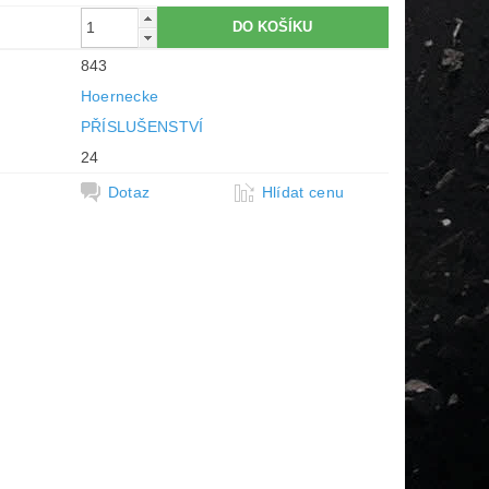
843
Hoernecke
PŘÍSLUŠENSTVÍ
24
Dotaz
Hlídat cenu