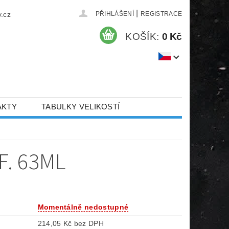
|
.cz
PŘIHLÁŠENÍ
REGISTRACE
KOŠÍK:
0 Kč
AKTY
TABULKY VELIKOSTÍ
. 63ML
Momentálně nedostupné
214,05 Kč bez DPH