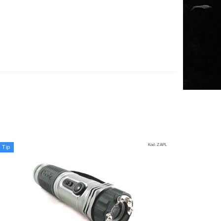
Kód:
ZAPL
Tip