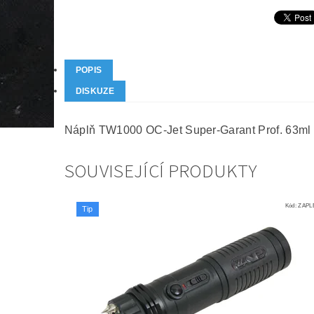
POPIS
DISKUZE
Náplň TW1000 OC-Jet Super-Garant Prof. 63ml
SOUVISEJÍCÍ PRODUKTY
Kód:
ZAPL
Tip