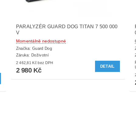
PARALYZÉR GUARD DOG TITAN 7 500 000
V
Momentálně nedostupné
Značka:
Guard Dog
Záruka: Doživotní
2 462,81 Kč bez DPH
DETAIL
2 980 Kč