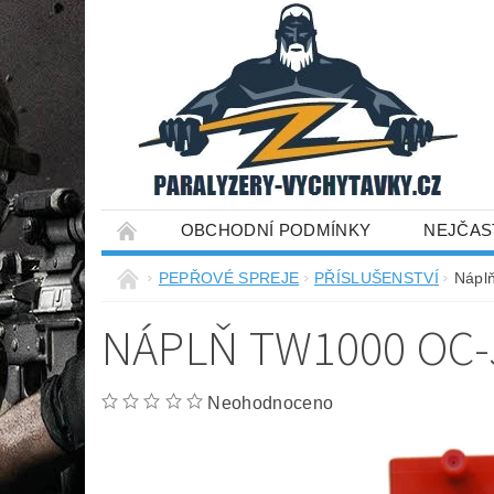
OBCHODNÍ PODMÍNKY
NEJČAS
PEPŘOVÉ SPREJE
PŘÍSLUŠENSTVÍ
Nápl
NÁPLŇ TW1000 OC-
Neohodnoceno