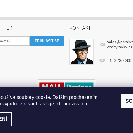
TTER
KONTAKT
sales
@
paraly
vychytavky.cz
+420 739 090
používá soubory cookie. Dalším procházením
SO
 vyjadřujete souhlas s jejich používáním.
ENÍ