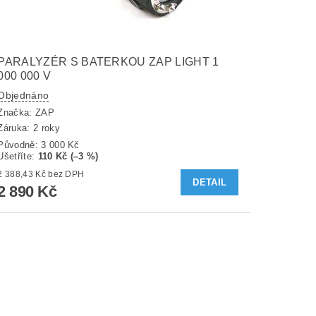
PARALYZÉR S BATERKOU ZAP LIGHT 1
000 000 V
Objednáno
Značka:
ZAP
Záruka: 2 roky
Původně:
3 000 Kč
Ušetříte
:
110 Kč (–3 %)
2 388,43 Kč bez DPH
DETAIL
2 890 Kč