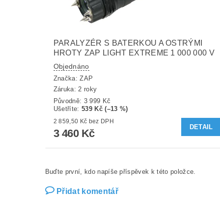
PARALYZÉR S BATERKOU A OSTRÝMI
HROTY ZAP LIGHT EXTREME 1 000 000 V
Objednáno
Značka:
ZAP
Záruka: 2 roky
Původně:
3 999 Kč
Ušetříte
:
539 Kč (–13 %)
2 859,50 Kč bez DPH
DETAIL
3 460 Kč
Buďte první, kdo napíše příspěvek k této položce.
Přidat komentář