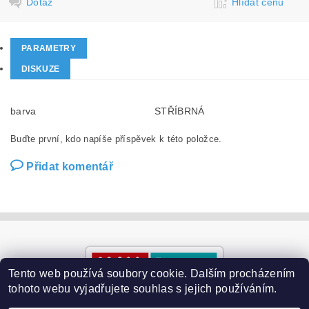
Dotaz
Hlídat cenu
PARAMETRY
DISKUZE
barva
STŘÍBRNÁ
Buďte první, kdo napíše příspěvek k této položce.
Přidat komentář
Tento web používá soubory cookie. Dalším procházením
tohoto webu vyjadřujete souhlas s jejich používáním.