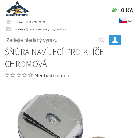
0 Kč
+420 739 090 329
sales@paralyzery-vychytavky.cz
ŠŇŮRA NAVÍJECÍ PRO KLÍČE
CHROMOVÁ
Neohodnoceno