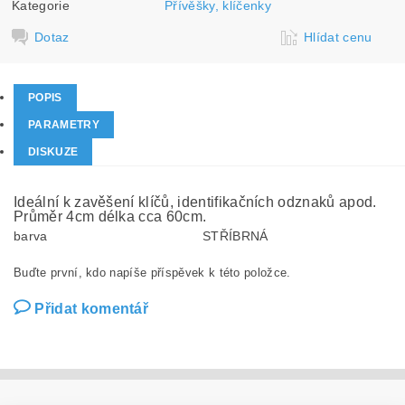
Kategorie
Přívěšky, klíčenky
Dotaz
Hlídat cenu
POPIS
PARAMETRY
DISKUZE
Ideální k zavěšení klíčů, identifikačních odznaků apod.
Průměr 4cm délka cca 60cm.
barva
STŘÍBRNÁ
Buďte první, kdo napíše příspěvek k této položce.
Přidat komentář