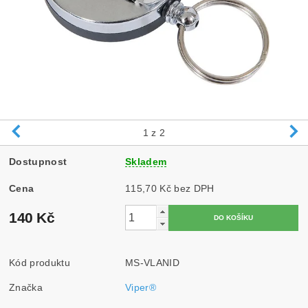
1
z 2
Dostupnost
Skladem
Cena
115,70 Kč bez DPH
140 Kč
Kód produktu
MS-VLANID
Značka
Viper®