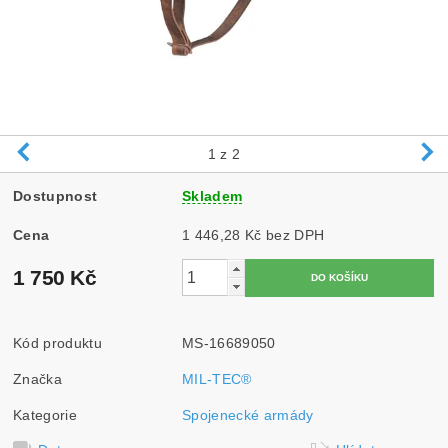
1
z 2
Dostupnost
Skladem
Cena
1 446,28 Kč bez DPH
1 750 Kč
Kód produktu
MS-16689050
Značka
MIL-TEC®
Kategorie
Spojenecké armády