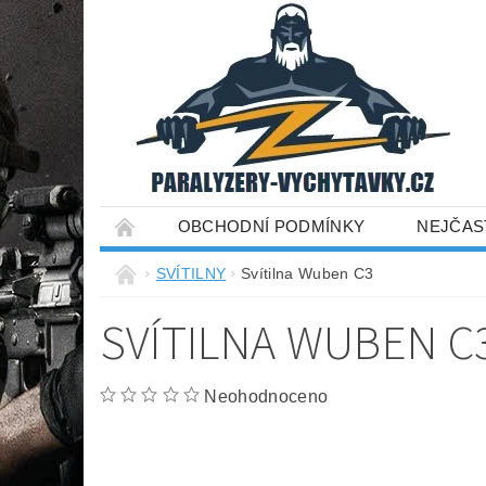
OBCHODNÍ PODMÍNKY
NEJČAS
SVÍTILNY
Svítilna Wuben C3
SVÍTILNA WUBEN C
Neohodnoceno