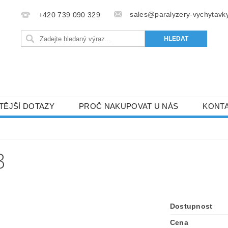
sales@paralyzery-vychytavky
+420 739 090 329
TĚJŠÍ DOTAZY
PROČ NAKUPOVAT U NÁS
KONT
3
Dostupnost
Cena