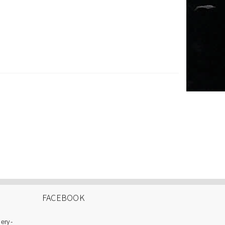
FACEBOOK
zery-