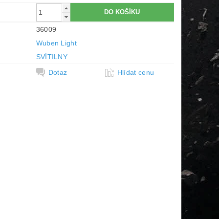
36009
Wuben Light
SVÍTILNY
Dotaz
Hlídat cenu