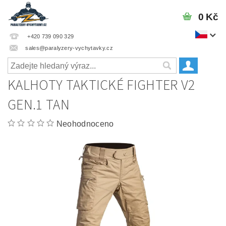
0 Kč
+420 739 090 329
sales@paralyzery-vychytavky.cz
KALHOTY TAKTICKÉ FIGHTER V2
GEN.1 TAN
Neohodnoceno