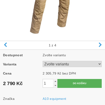
1
z 4
Dostupnost
Zvolte variantu
Varianta
Cena
2 305,79 Kč bez DPH
2 790 Kč
Značka
A10 equipment