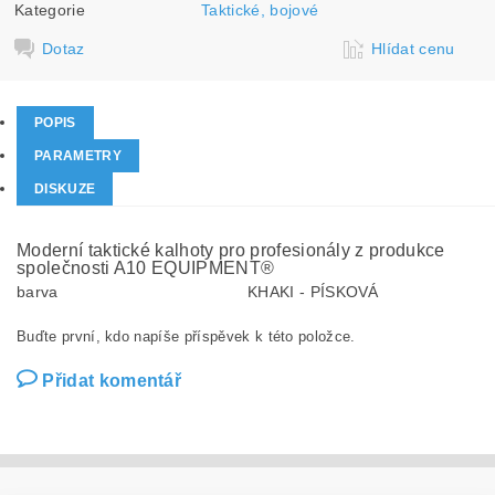
Kategorie
Taktické, bojové
Dotaz
Hlídat cenu
POPIS
PARAMETRY
DISKUZE
Moderní taktické kalhoty pro profesionály z produkce
společnosti A10 EQUIPMENT®
barva
KHAKI - PÍSKOVÁ
Buďte první, kdo napíše příspěvek k této položce.
Přidat komentář