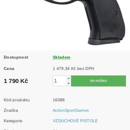
Dostupnost
Skladem
Cena
1 479,34 Kč bez DPH
1 790 Kč
Kód produktu
16086
Značka
ActionSportGames
Kategorie
VZDUCHOVÉ PISTOLE