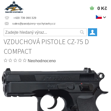
0 Kč
+420 739 090 329
sales@paralyzery-vychytavky.cz
VZDUCHOVÁ PISTOLE CZ-75 D
COMPACT
Neohodnoceno