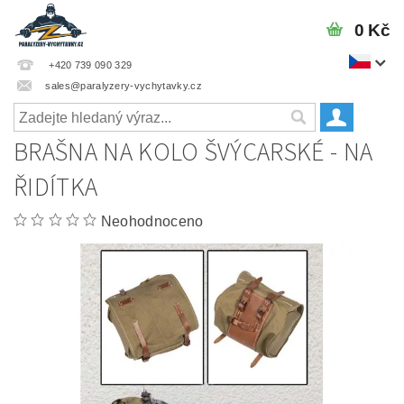
0 Kč
+420 739 090 329
sales@paralyzery-vychytavky.cz
BRAŠNA NA KOLO ŠVÝCARSKÉ - NA
ŘIDÍTKA
Neohodnoceno