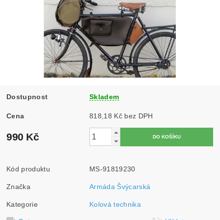
Dostupnost
Skladem
Cena
818,18 Kč bez DPH
990 Kč
Kód produktu
MS-91819230
Značka
Armáda Švýcarská
Kategorie
Kolová technika