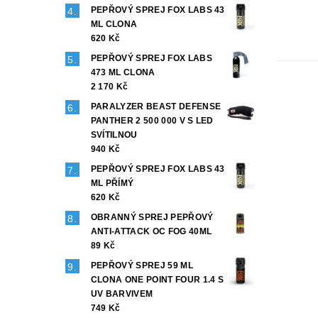
PEPŘOVÝ SPREJ FOX LABS 43
ML CLONA
620 Kč
PEPŘOVÝ SPREJ FOX LABS
473 ML CLONA
2 170 Kč
PARALYZER BEAST DEFENSE
PANTHER 2 500 000 V S LED
SVÍTILNOU
940 Kč
PEPŘOVÝ SPREJ FOX LABS 43
ML PŘÍMÝ
620 Kč
OBRANNÝ SPREJ PEPŘOVÝ
ANTI-ATTACK OC FOG 40ML
89 Kč
PEPŘOVÝ SPREJ 59 ML
CLONA ONE POINT FOUR 1.4 S
UV BARVIVEM
749 Kč