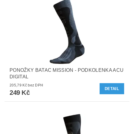
PONOŽKY BATAC MISSION - PODKOLENKA ACU
DIGITAL
205,79 Kč bez DPH
DETAIL
249 Kč