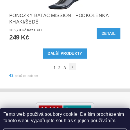
PONOŽKY BATAC MISSION - PODKOLENKA
KHAKI/ŠEDÉ
205,79 Kč bez DPH
DETAIL
249 Kč
DALŠÍ PRODUKTY
1
2
3
43
položek celkem
Tento web používá soubory cookie. Dalším procházením
tohoto webu vyjadřujete souhlas s jejich používáním.