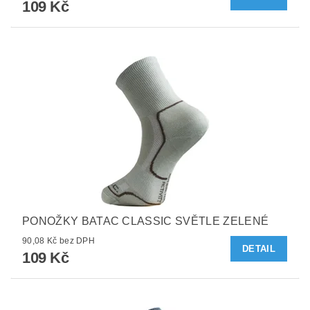
109 Kč
PONOŽKY BATAC CLASSIC SVĚTLE ZELENÉ
90,08 Kč bez DPH
DETAIL
109 Kč