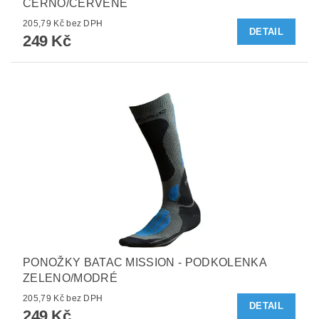
ČERNO/ČERVENÉ
205,79 Kč bez DPH
DETAIL
249 Kč
PONOŽKY BATAC MISSION - PODKOLENKA
ZELENO/MODRÉ
205,79 Kč bez DPH
DETAIL
249 Kč