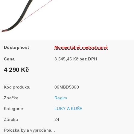
Dostupnost
Momentálně nedostupné
Cena
3 545,45 Kč bez DPH
4 290 Kč
Kód produktu
06MBD5860
Značka
Ragim
Kategorie
LUKY A KUŠE
Záruka
24
Položka byla vyprodána...