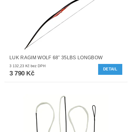
LUK RAGIM WOLF 68" 35LBS LONGBOW
3 132,23 Kč bez DPH
DETAIL
3 790 Kč