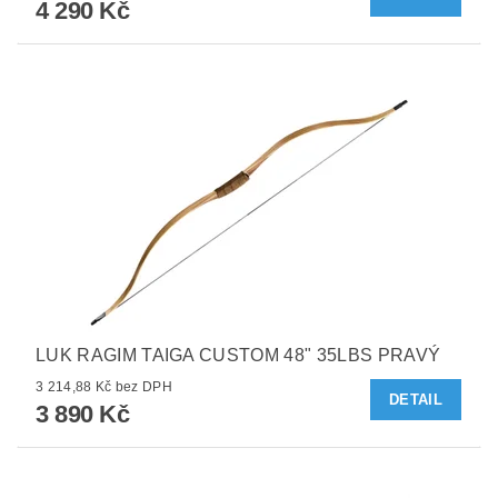
4 290 Kč
LUK RAGIM TAIGA CUSTOM 48" 35LBS PRAVÝ
3 214,88 Kč bez DPH
DETAIL
3 890 Kč