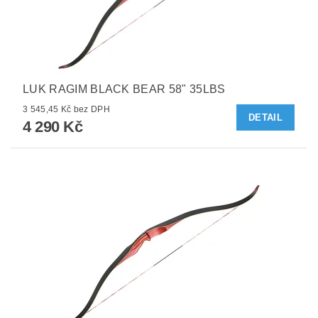
LUK RAGIM BLACK BEAR 58" 35LBS
3 545,45 Kč bez DPH
DETAIL
4 290 Kč