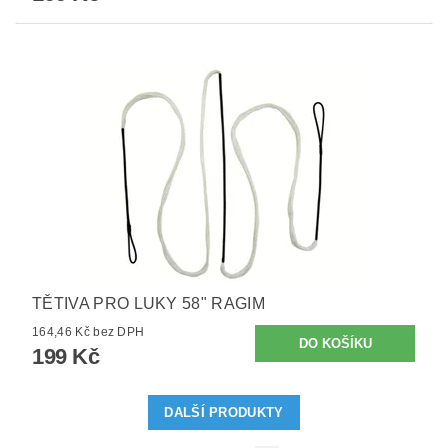
TĚTIVA PRO LUKY 58" RAGIM
164,46 Kč bez DPH
199 Kč
DALŠÍ PRODUKTY