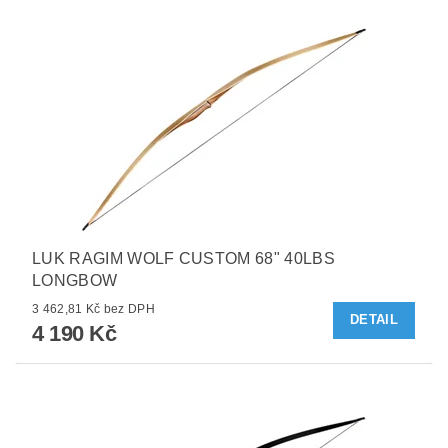
LUK RAGIM WOLF CUSTOM 68" 40LBS
LONGBOW
3 462,81 Kč bez DPH
DETAIL
4 190 Kč