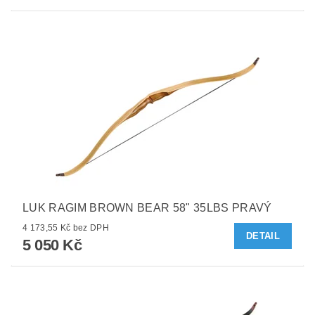
LUK RAGIM BROWN BEAR 58" 35LBS PRAVÝ
4 173,55 Kč bez DPH
DETAIL
5 050 Kč