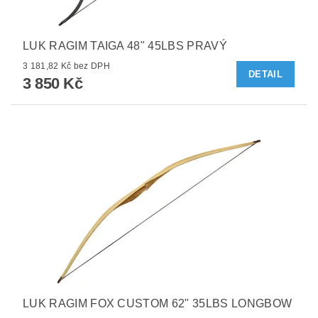
LUK RAGIM TAIGA 48" 45LBS PRAVÝ
3 181,82 Kč bez DPH
DETAIL
3 850 Kč
LUK RAGIM FOX CUSTOM 62" 35LBS LONGBOW