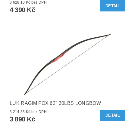
3 628,10 Kč bez DPH
DETAIL
4 390 Kč
LUK RAGIM FOX 62" 30LBS LONGBOW
3 214,88 Kč bez DPH
DETAIL
3 890 Kč