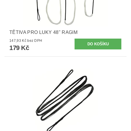
TĚTIVA PRO LUKY 48" RAGIM
147,93 Kč bez DPH
179 Kč