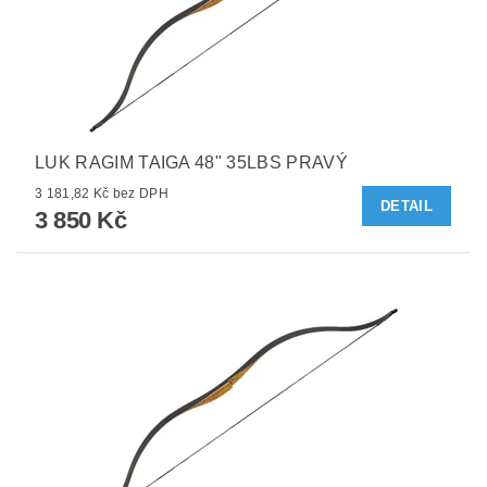
LUK RAGIM TAIGA 48" 35LBS PRAVÝ
3 181,82 Kč bez DPH
DETAIL
3 850 Kč