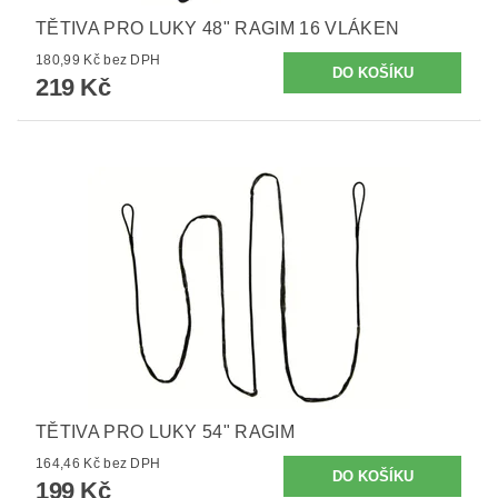
TĚTIVA PRO LUKY 48" RAGIM 16 VLÁKEN
180,99 Kč bez DPH
219 Kč
TĚTIVA PRO LUKY 54" RAGIM
164,46 Kč bez DPH
199 Kč