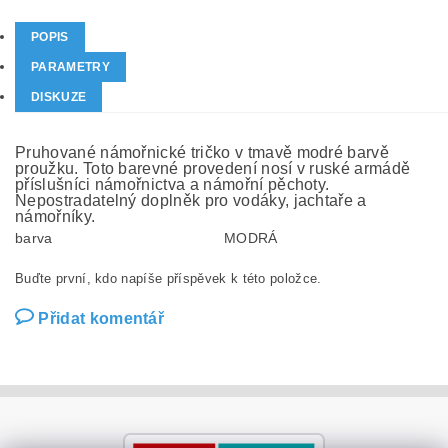
POPIS
PARAMETRY
DISKUZE
Pruhované námořnické tričko v tmavě modré barvě
proužku. Toto barevné provedení nosí v ruské armádě
příslušníci námořnictva a námořní pěchoty.
Nepostradatelný doplněk pro vodáky, jachtaře a
námořníky.
barva
MODRÁ
Buďte první, kdo napíše příspěvek k této položce.
Přidat komentář