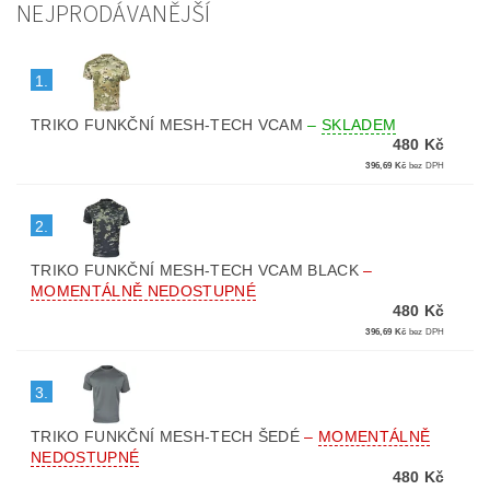
NEJPRODÁVANĚJŠÍ
1.
TRIKO FUNKČNÍ MESH-TECH VCAM
–
SKLADEM
480 Kč
396,69 Kč
bez DPH
2.
TRIKO FUNKČNÍ MESH-TECH VCAM BLACK
–
MOMENTÁLNĚ NEDOSTUPNÉ
480 Kč
396,69 Kč
bez DPH
3.
TRIKO FUNKČNÍ MESH-TECH ŠEDÉ
–
MOMENTÁLNĚ
NEDOSTUPNÉ
480 Kč