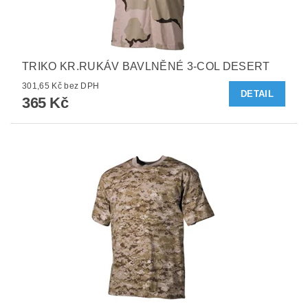
TRIKO KR.RUKÁV BAVLNĚNÉ 3-COL DESERT
301,65 Kč bez DPH
DETAIL
365 Kč