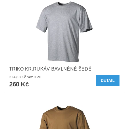
TRIKO KR.RUKÁV BAVLNĚNÉ ŠEDÉ
214,88 Kč bez DPH
DETAIL
260 Kč