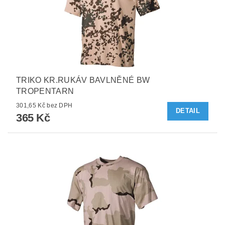
TRIKO KR.RUKÁV BAVLNĚNÉ BW
TROPENTARN
301,65 Kč bez DPH
DETAIL
365 Kč