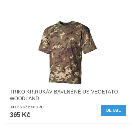
TRIKO KR.RUKÁV BAVLNĚNÉ US VEGETATO
WOODLAND
301,65 Kč bez DPH
DETAIL
365 Kč