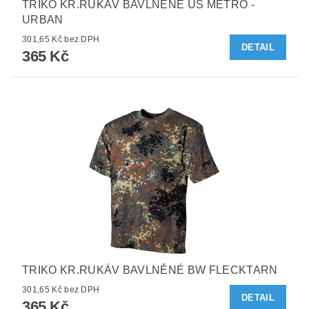
TRIKO KR.RUKÁV BAVLNĚNÉ US METRO -
URBAN
301,65 Kč bez DPH
DETAIL
365 Kč
TRIKO KR.RUKÁV BAVLNĚNÉ BW FLECKTARN
301,65 Kč bez DPH
DETAIL
365 Kč