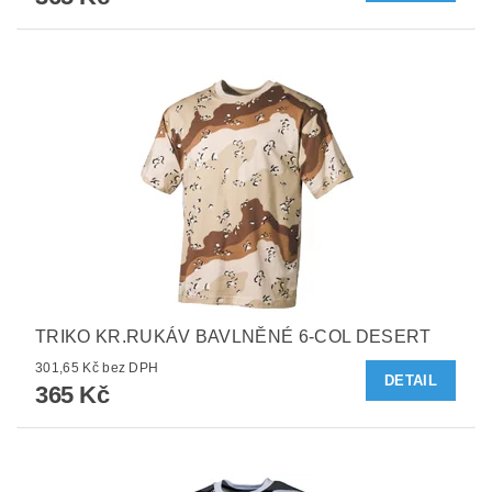
TRIKO KR.RUKÁV BAVLNĚNÉ 6-COL DESERT
301,65 Kč bez DPH
DETAIL
365 Kč