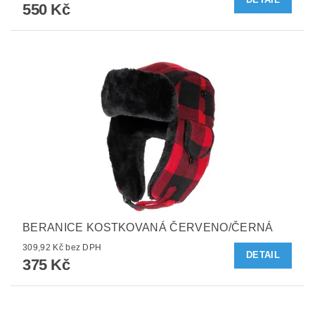
550 Kč
BERANICE KOSTKOVANÁ ČERVENO/ČERNÁ
309,92 Kč bez DPH
DETAIL
375 Kč