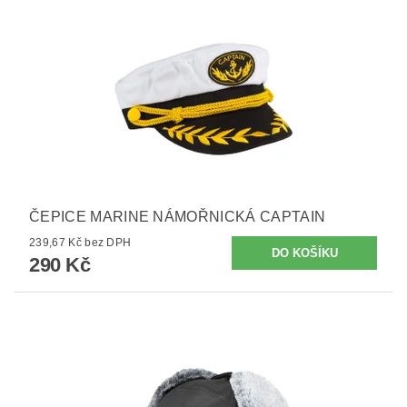
ČEPICE MARINE NÁMOŘNICKÁ CAPTAIN
239,67 Kč bez DPH
290 Kč