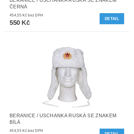
BERANICE / USCHANKA RUSKÁ SE ZNAKEM
ČERNÁ
454,55 Kč bez DPH
DETAIL
550 Kč
BERANICE / USCHANKA RUSKÁ SE ZNAKEM
BÍLÁ
454,55 Kč bez DPH
DETAIL