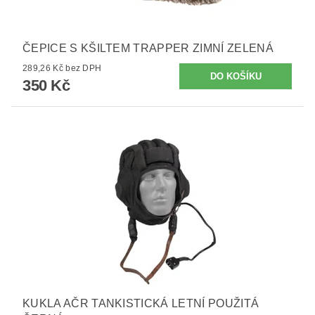
ČEPICE S KŠILTEM TRAPPER ZIMNÍ ZELENÁ
289,26 Kč bez DPH
350 Kč
KUKLA AČR TANKISTICKÁ LETNÍ POUŽITÁ