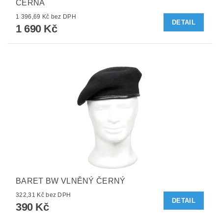
ČERNÁ
1 396,69 Kč bez DPH
DETAIL
1 690 Kč
BARET BW VLNĚNÝ ČERNÝ
322,31 Kč bez DPH
DETAIL
390 Kč