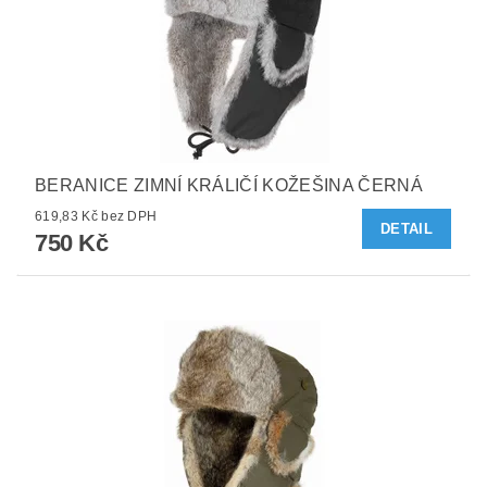
BERANICE ZIMNÍ KRÁLIČÍ KOŽEŠINA ČERNÁ
619,83 Kč bez DPH
DETAIL
750 Kč