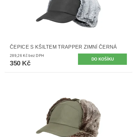
ČEPICE S KŠILTEM TRAPPER ZIMNÍ ČERNÁ
289,26 Kč bez DPH
350 Kč