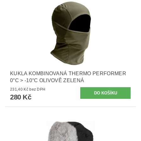
KUKLA KOMBINOVANÁ THERMO PERFORMER
0°C > -10°C OLIVOVĚ ZELENÁ
231,40 Kč bez DPH
280 Kč