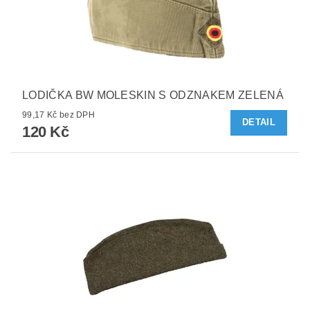
LODIČKA BW MOLESKIN S ODZNAKEM ZELENÁ
99,17 Kč bez DPH
DETAIL
120 Kč