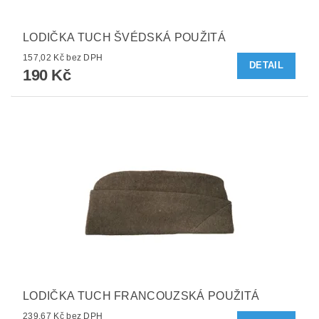
LODIČKA TUCH ŠVÉDSKÁ POUŽITÁ
157,02 Kč bez DPH
DETAIL
190 Kč
LODIČKA TUCH FRANCOUZSKÁ POUŽITÁ
239,67 Kč bez DPH