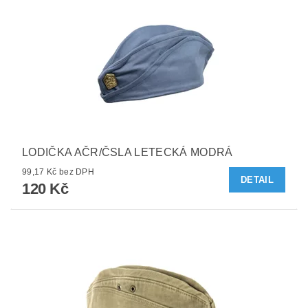
LODIČKA AČR/ČSLA LETECKÁ MODRÁ
99,17 Kč bez DPH
DETAIL
120 Kč