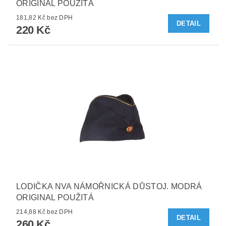
ORIGINAL POUŽITÁ
181,82 Kč bez DPH
DETAIL
220 Kč
LODIČKA NVA NÁMOŘNICKÁ DŮSTOJ. MODRÁ
ORIGINAL POUŽITÁ
214,88 Kč bez DPH
DETAIL
260 Kč