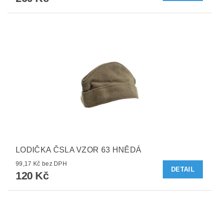
LODIČKA ČSLA VZOR 63 HNĚDÁ
99,17 Kč bez DPH
DETAIL
120 Kč