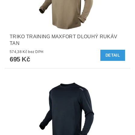
TRIKO TRAINING MAXFORT DLOUHÝ RUKÁV
TAN
574,38 Kč bez DPH
DETAIL
695 Kč