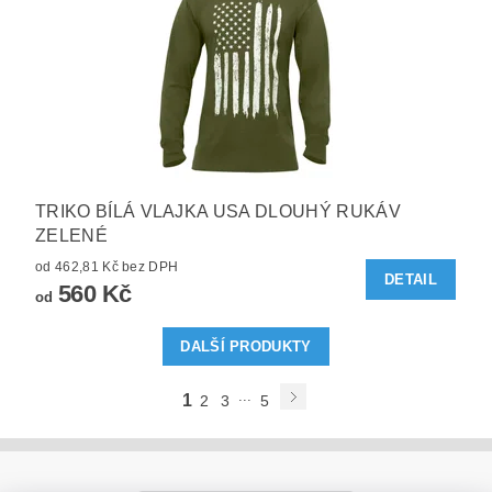
TRIKO BÍLÁ VLAJKA USA DLOUHÝ RUKÁV
ZELENÉ
od 462,81 Kč bez DPH
DETAIL
560 Kč
od
DALŠÍ PRODUKTY
...
1
2
3
5