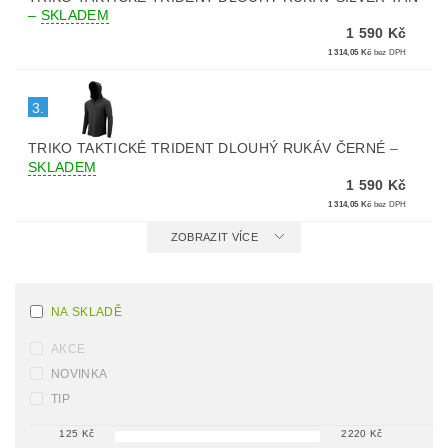
–
SKLADEM
1 590 Kč
1 314,05 Kč
bez DPH
3.
TRIKO TAKTICKÉ TRIDENT DLOUHÝ RUKÁV ČERNÉ
–
SKLADEM
1 590 Kč
1 314,05 Kč
bez DPH
ZOBRAZIT VÍCE
NA SKLADĚ
AKCE
NOVINKA
TIP
125
Kč
2220
Kč