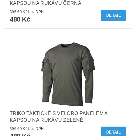
KAPSOU NA RUKÁVU ČERNÁ
396,69 Kč bez DPH
DETAIL
480 Kč
TRIKO TAKTICKÉ S VELCRO PANELEM A
KAPSOU NA RUKÁVU ZELENÉ
396,69 Kč bez DPH
DETAIL