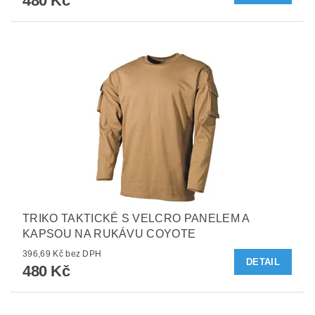
480 Kč
TRIKO TAKTICKÉ S VELCRO PANELEM A
KAPSOU NA RUKÁVU COYOTE
396,69 Kč bez DPH
DETAIL
480 Kč