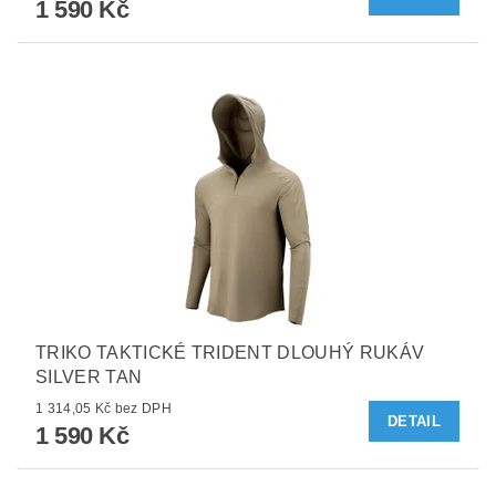
1 590 Kč
TRIKO TAKTICKÉ TRIDENT DLOUHÝ RUKÁV
SILVER TAN
1 314,05 Kč bez DPH
DETAIL
1 590 Kč