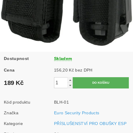
Dostupnost
Skladem
Cena
156,20 Kč bez DPH
189 Kč
Kód produktu
BLH-01
Značka
Euro Security Products
Kategorie
PŘÍSLUŠENSTVÍ PRO OBUŠKY ESP